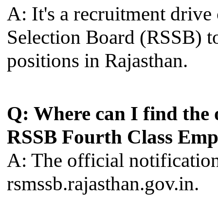
A: It's a recruitment driv
Selection Board (RSSB) to
positions in Rajasthan.
Q: Where can I find the o
RSSB Fourth Class Emp
A: The official notificati
rsmssb.rajasthan.gov.in.