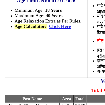
Age Limit as on 01-01-2026
यदि म
Minimum Age:
18 Years
आधार
Maximum Age:
40 Years
यदि 
Age Relaxation Extra as Per Rules.
चरणो
Age Calculator:
Click Here
यदि 
किया
नोट:
इस भर
परीक्
हालां
अनिव
अन्यथ
V
Total 
Post Name
Area
Total