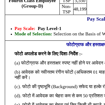
Fourth Class Employee
TSP
5,550
(Group-D)
Non-
48,199
TSP
Pay Scal
Pay Scale:
Pay Level-1
Mode of Selection:
Selection on the Basis of 
फोटोग्राफ और हस्ताक्ष
फोटो अपलोड करने के लिए दिशा-निर्देश :-
(a) फोटोग्राफ और हस्ताक्षर स्पष्ट नहीं होने पर आवे
(b) आवेदक को नवीनतम रंगीन फोटो (अधिकतम 01 माह 
नहीं करें।
(c). फोटो की पृष्ठभूमि (Background) सफेद या हल्के 
(d). फोटो में आवेदक का चेहरा कम से कम 50 प्रतिशत
(e). फोटो में आवेदक का चेहरा एवं सिर किसी भी कपड़े