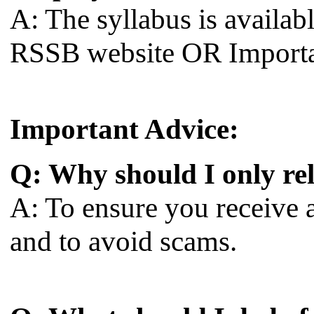
A: The syllabus is availabl
RSSB website OR Importan
Important Advice:
Q: Why should I only rel
A: To ensure you receive 
and to avoid scams.