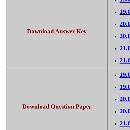
19.
20.
Download Answer Key
20.
21.
21.
19.
19.
20.
Download Question Paper
20.
21.