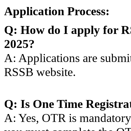
Application Process:
Q: How do I apply for 
2025?
A: Applications are submit
RSSB website.
Q: Is One Time Registr
A: Yes, OTR is mandatory. 