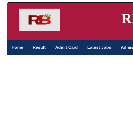
R
Home
Result
Admit Card
Latest Jobs
Admis