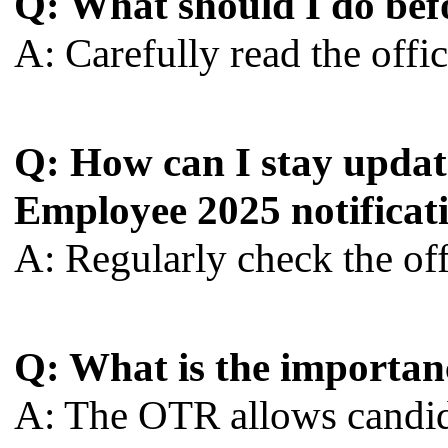
Q: What should I do bef
A: Carefully read the offic
Q: How can I stay upda
Employee 2025 notificat
A: Regularly check the of
Q: What is the importan
A: The OTR allows candid