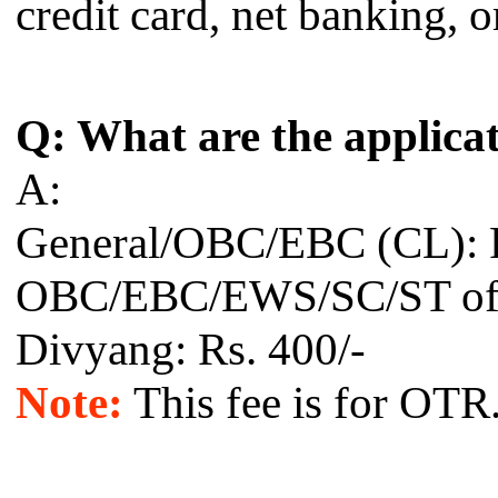
credit card, net banking, o
Q: What are the applicat
A:
General/OBC/EBC (CL): R
OBC/EBC/EWS/SC/ST of R
Divyang: Rs. 400/-
Note:
This fee is for OTR