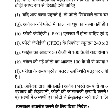
ठोड़ी स्पष्ट रूप से दिखाई देनी चाहिए।
(f). यदि आप चश्मा पहनते हैं, तो फोटो खिंचवाते समय चश
(g). आवेदक की फोटो में काला या धूप का चश्मा नहीं हो
(h). फोटो जेपीईजी (JPEG) प्रारूप में होना चाहिए एव
(i). फोटो जेपीईजी (JPEG) के पिक्सेल न्यूनतम 240 x
(j). फाईल का आकार 50 के.बी से 100 के.बी तक होना 
(k). स्कैन की गई फोटो का आकार 100 के.बी से ज्यादा 
(l). परीक्षा के समय प्रवेश पत्र / उपस्थिति पत्र पर
है।
(m). आवेदक द्वारा ऑनलाईन आवेदन भरते समय दो या 
प्रकार की छेड़खानी, फोटो की जालसाजी इत्यादि करने प
प्रकरणों में अभ्यर्थी एवं फोटो से छेड़छाड़ करने वाले व 
हस्ताक्षर अपलोड करने के लिए दिशा-निर्देश :-