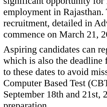
significant opportunity fo
employment in Rajasthan. T
recruitment, detailed in Ad
commence on March 21, 2
Aspiring candidates can reg
which is also the deadline f
to these dates to avoid mis
Computer Based Test (CBT)
September 18th and 21st, 
preparation.