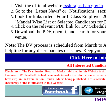
Visit the official website
rssb.rajasthan.gov.in
.
Go to the "Latest News" or "Notifications" sec
Look for links titled "Fourth Class Employee 2
"Mandal Wise List of Selected Candidates for D
Click on the relevant PDF link for DV Schedule 
Download the PDF, open it, and search for your
venue.
Note
: The DV process is scheduled from March to Apr
helpline for any discrepancies or issues. Keep your 
Click Here to Jo
All Interested Candid
Disclaimer :
The Examination Results / Marks published in this Website is simp
Document. While all efforts had been made to make the Information to be had on
have crept in the Examination Results / Marks being published in this Website
Inaccuracy of the Information in this Website.
IMP