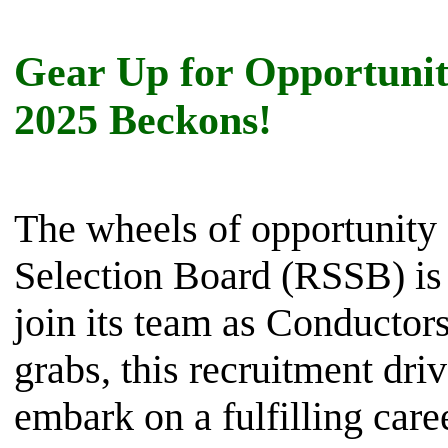
Gear Up for Opportuni
2025 Beckons!
The wheels of opportunity 
Selection Board (RSSB) is 
join its team as Conductors
grabs, this recruitment dri
embark on a fulfilling care