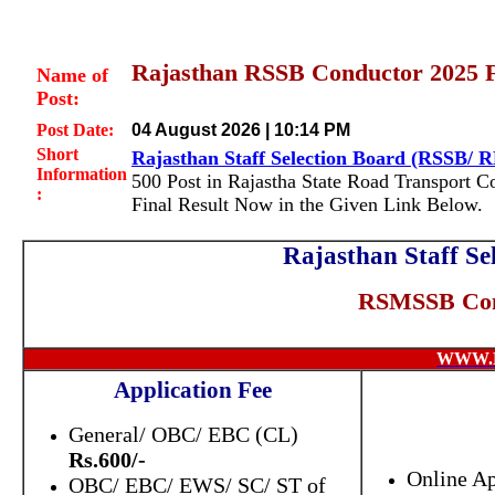
Rajasthan RSSB Conductor 2025 F
Name of
Post:
Post Date:
04 August 2026 | 10:14 PM
Short
Rajasthan Staff Selection Board (RSSB/
Information
500 Post in Rajastha State Road Transport C
:
Final Result Now in the Given Link Below.
Rajasthan Staff S
RSMSSB Co
WWW.
Application Fee
General/ OBC/ EBC (CL)
Rs.600/-
Online A
OBC/ EBC/ EWS/ SC/ ST of