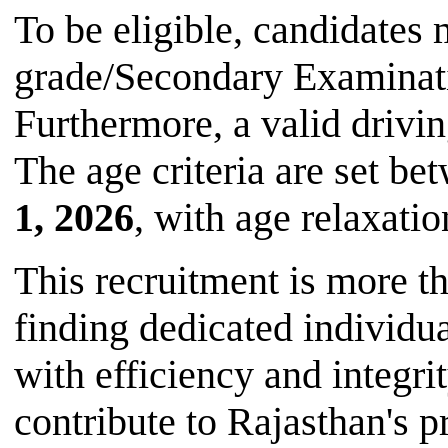
To be eligible, candidates 
grade/Secondary Examinati
Furthermore, a valid drivi
The age criteria are set b
1, 2026
, with age relaxati
This recruitment is more tha
finding dedicated individu
with efficiency and integri
contribute to Rajasthan's p