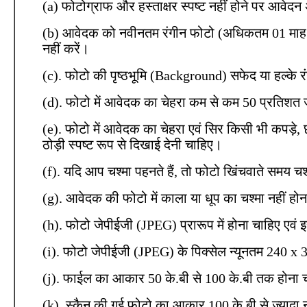
(a) फोटोग्राफ और हस्ताक्षर स्पष्ट नहीं होने पर आवे
(b) आवेदक को नवीनतम रंगीन फोटो (अधिकतम 01 माह 
नहीं करें।
(c). फोटो की पृष्ठभूमि (Background) सफेद या हल्के 
(d). फोटो में आवेदक का चेहरा कम से कम 50 प्रतिशत
(e). फोटो में आवेदक का चेहरा एवं सिर किसी भी कपड़े
ठोड़ी स्पष्ट रूप से दिखाई देनी चाहिए।
(f). यदि आप चश्मा पहनते हैं, तो फोटो खिंचवाते समय चश
(g). आवेदक की फोटो में काला या धूप का चश्मा नहीं हो
(h). फोटो जेपीईजी (JPEG) प्रारूप में होना चाहिए एव
(i). फोटो जेपीईजी (JPEG) के पिक्सेल न्यूनतम 240 x
(j). फाईल का आकार 50 के.बी से 100 के.बी तक होना 
(k). स्कैन की गई फोटो का आकार 100 के.बी से ज्यादा 