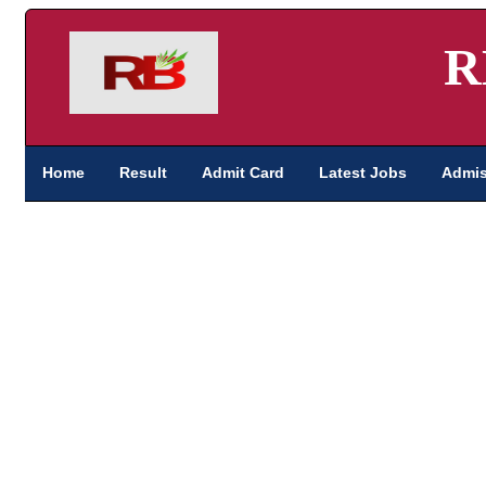
R
Home
Result
Admit Card
Latest Jobs
Admis