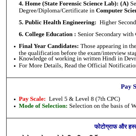
4. Home (State Forensic Science Lab):
(A)
Se
Degree/Diploma/Certificate in
Computer Scien
5. Public Health Engineering:
Higher Second
6. College Education :
Senior Secondary with
Final Year Candidates:
Those appearing in the
the qualification before the exam/interview sta
Knowledge of working in written Hindi in Devn
For More Details, Read the Official Notificatio
Pay S
Pay Scale:
Level 5 & Level 8 (7th CPC)
Mode of Selection:
Selection on the basis of 
फोटोग्राफ और हस्त