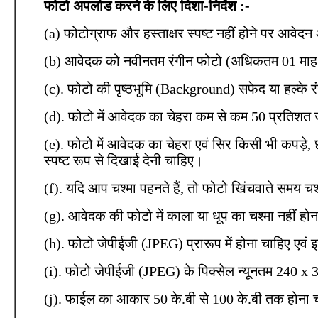
फोटो अपलोड करने के लिए दिशा-निर्देश :-
(a) फोटोग्राफ और हस्ताक्षर स्पष्ट नहीं होने पर आवे
(b) आवेदक को नवीनतम रंगीन फोटो (अधिकतम 01 माह प
(c). फोटो की पृष्ठभूमि (Background) सफेद या हल्के 
(d). फोटो में आवेदक का चेहरा कम से कम 50 प्रतिशत
(e). फोटो में आवेदक का चेहरा एवं सिर किसी भी कपड़े,
स्पष्ट रूप से दिखाई देनी चाहिए।
(f). यदि आप चश्मा पहनते हैं, तो फोटो खिंचवाते समय चश
(g). आवेदक की फोटो में काला या धूप का चश्मा नहीं हो
(h). फोटो जेपीईजी (JPEG) प्रारूप में होना चाहिए एव
(i). फोटो जेपीईजी (JPEG) के पिक्सेल न्यूनतम 240 x
(j). फाईल का आकार 50 के.बी से 100 के.बी तक होना 