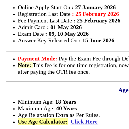
Online Apply Start On
: 27 January 2026
Registration Last Date
: 25 February 2026
Fee Payment Last Date
: 25 February 2026
Admit Card
: 01 May 2026
Exam Date
: 09, 10 May 2026
Answer Key Released On
: 15 June 2026
Payment Mode:
Pay the Exam Fee through Deb
Note:
This fee is for one time registration, no
after paying the OTR fee once.
Age
Minimum Age:
18 Years
Maximum Age:
40 Years
Age Relaxation Extra as Per Rules.
Use Age Calculator:
Click Here