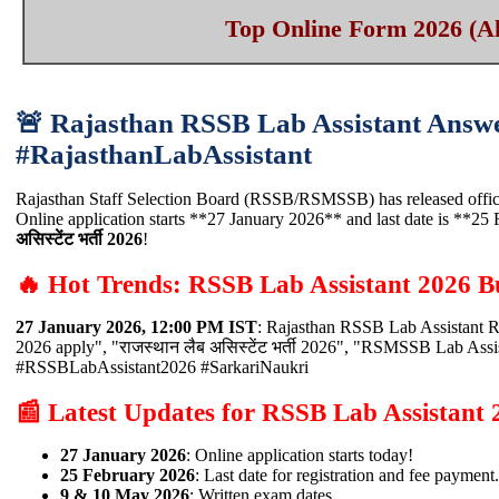
Top Online Form 2026 (Al
🚨 Rajasthan RSSB Lab Assistant Answ
#RajasthanLabAssistant
Rajasthan Staff Selection Board (RSSB/RSMSSB) has released offici
Online application starts **27 January 2026** and last date is **2
असिस्टेंट भर्ती 2026
!
🔥 Hot Trends: RSSB Lab Assistant 2026 B
27 January 2026, 12:00 PM IST
: Rajasthan RSSB Lab Assistant R
2026 apply", "राजस्थान लैब असिस्टेंट भर्ती 2026", "RSMSSB Lab As
#RSSBLabAssistant2026 #SarkariNaukri
📰 Latest Updates for RSSB Lab Assistant 
27 January 2026
: Online application starts today!
25 February 2026
: Last date for registration and fee payment.
9 & 10 May 2026
: Written exam dates.