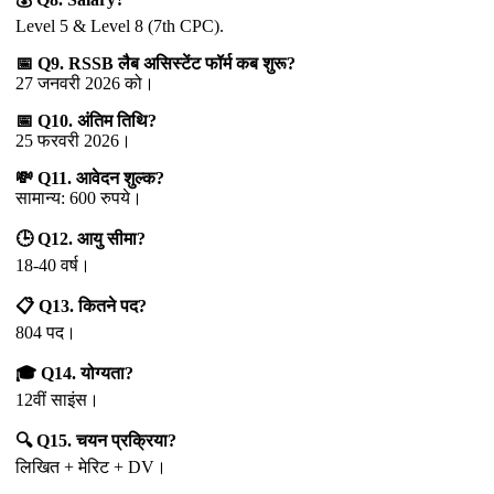
Level 5 & Level 8 (7th CPC).
📅 Q9. RSSB लैब असिस्टेंट फॉर्म कब शुरू?
27 जनवरी 2026 को।
📅 Q10. अंतिम तिथि?
25 फरवरी 2026।
💸 Q11. आवेदन शुल्क?
सामान्य: 600 रुपये।
🕒 Q12. आयु सीमा?
18-40 वर्ष।
📋 Q13. कितने पद?
804 पद।
🎓 Q14. योग्यता?
12वीं साइंस।
🔍 Q15. चयन प्रक्रिया?
लिखित + मेरिट + DV।