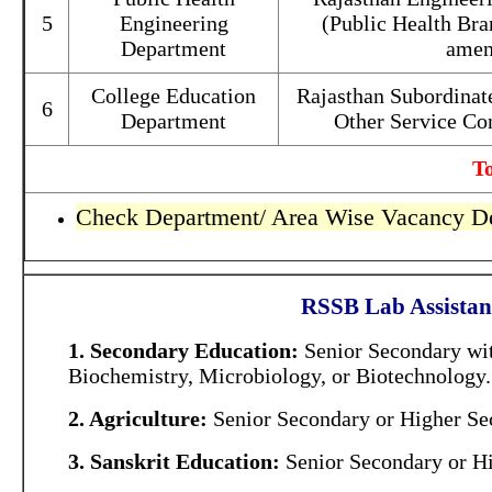
5
Engineering
(Public Health Bra
Department
amen
College Education
Rajasthan Subordinat
6
Department
Other Service Co
To
Check Department/ Area Wise Vacancy Det
RSSB Lab Assistan
1. Secondary Education:
Senior Secondary wit
Biochemistry, Microbiology, or Biotechnology.
2. Agriculture:
Senior Secondary or Higher S
3. Sanskrit Education:
Senior Secondary or H