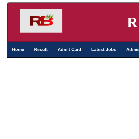
R
Home
Result
Admit Card
Latest Jobs
Admis