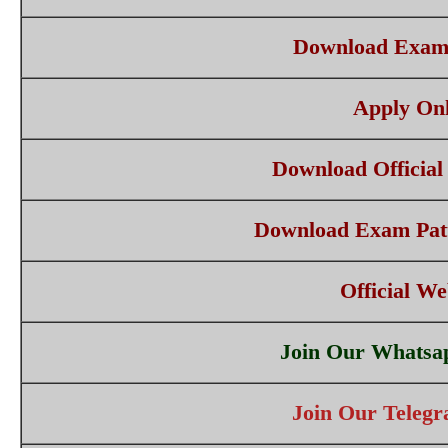
Download Exam
Apply Onl
Download Official 
Download Exam Patt
Official We
Join Our Whatsa
Join Our Teleg