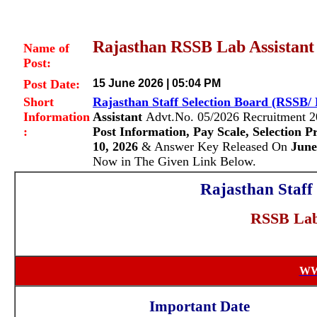
Rajasthan RSSB Lab Assistan
Name of
Post:
Post Date:
15 June 2026 | 05:04 PM
Short
Rajasthan Staff Selection Board (RSSB
Information
Assistant
Advt.No. 05/2026
Recruitment 2
:
Post Information, Pay Scale, Selection P
10, 2026
& Answer Key Released On
June 
Now in The Given Link Below.
Rajasthan Staff
RSSB Lab 
WW
Important Date